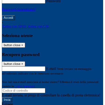
Password
Password dimenticata?
-
Entra con SPID
Entra con CIE
Seleziona utente
button close
×
Recupero password
button close
×
E-mail
Verrà inviato un messaggio
all'indirizzo indicato con le istruzioni necessarie.
Non hai una e-mail associata al nome utente? Effettua il reset della password
tramite la
Login Spaggiari
E-mail inviata, si prega di controllare la casella di posta elettronica!
Errore