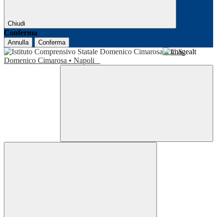
Chiudi
Conferma
Annulla
Conferma
I.C.S.
Domenico Cimarosa • Napoli