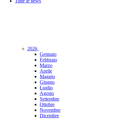
Tutte le news
2026
Gennaio
Febbraio
Marzo
Aprile
Maggio
Giugno
Luglio
Agosto
Settembre
Ottobre
Novembre
Dicembre