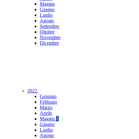
Maggio
Giugno
Luglio
Agosto
Settembre
Ottobre
Novembre
Dicembre
2022
Gennaio
Febbraio
Marzo
Aprile
Maggio
1
Giugno
Luglio
Agosto