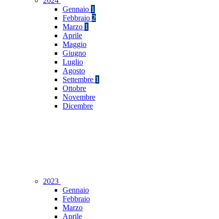
2024
Gennaio
1
Febbraio
2
Marzo
1
Aprile
Maggio
Giugno
Luglio
Agosto
Settembre
1
Ottobre
Novembre
Dicembre
2023
Gennaio
Febbraio
Marzo
Aprile