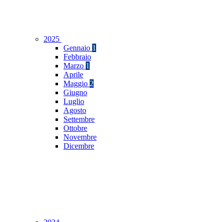
2025
Gennaio
1
Febbraio
Marzo
1
Aprile
Maggio
2
Giugno
Luglio
Agosto
Settembre
Ottobre
Novembre
Dicembre