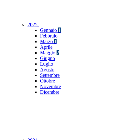
2025
Gennaio
1
Febbraio
Marzo
1
Aprile
Maggio
2
Giugno
Luglio
Agosto
Settembre
Ottobre
Novembre
Dicembre