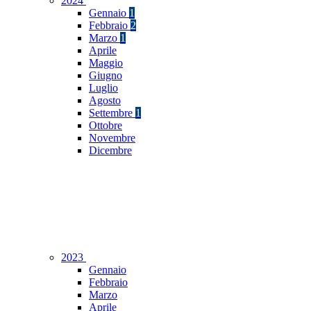
2024
Gennaio
1
Febbraio
2
Marzo
1
Aprile
Maggio
Giugno
Luglio
Agosto
Settembre
1
Ottobre
Novembre
Dicembre
2023
Gennaio
Febbraio
Marzo
Aprile