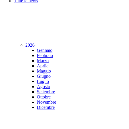
Tutte le news
2026
Gennaio
Febbraio
Marzo
Aprile
Maggio
Giugno
Luglio
Agosto
Settembre
Ottobre
Novembre
Dicembre