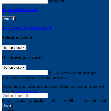
Password
Password dimenticata?
-
Entra con SPID
Entra con CIE
Seleziona utente
button close
×
Recupero password
button close
×
E-mail
Verrà inviato un messaggio
all'indirizzo indicato con le istruzioni necessarie.
Non hai una e-mail associata al nome utente? Effettua il reset della password
tramite la
Login Spaggiari
E-mail inviata, si prega di controllare la casella di posta elettronica!
Errore