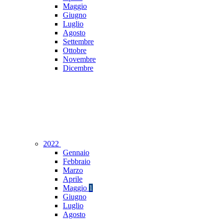
Maggio
Giugno
Luglio
Agosto
Settembre
Ottobre
Novembre
Dicembre
2022
Gennaio
Febbraio
Marzo
Aprile
Maggio
1
Giugno
Luglio
Agosto