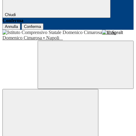
Chiudi
Conferma
Annulla
Conferma
I.C.S.
Domenico Cimarosa • Napoli