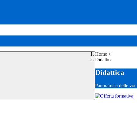
Home
>
Didattica
Didattica
Panoramica delle voc