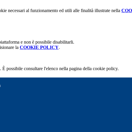
kie necessari al funzionamento ed utili alle finalità illustrate nella
COO
attaforma e non è possibile disabilitarli.
isionare la
COOKIE POLICY
.
 È possibile consultare l'elenco nella pagina della cookie policy.
a