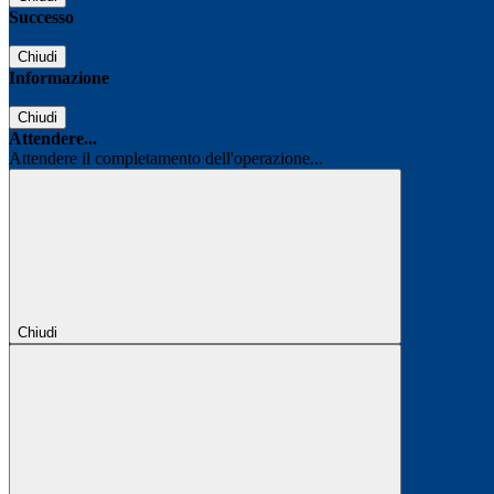
Successo
Chiudi
Informazione
Chiudi
Attendere...
Attendere il completamento dell'operazione...
Chiudi