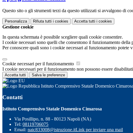
Questo sito o gli strumenti terzi da questo utilizzati si avvalgono di coo
Personalizza
Rifiuta tutti
i cookies
Accetta tutti
i cookies
Gestione cookie
In questa schermata è possibile scegliere quali cookie consentire.
I cookie necessari sono quelli che consentono il funzionamento della pi
Per conoscere quali sono i cookie necessari al funzionamento potete v
Cookie necessari per il funzionamento
I cookie necessari per il funzionamento non possono essere disabilitati.
Accetta tutti
Salva le preferenze
Istituto Comprensivo Statale Domenico Cimaros
Contatti
Istituto Comprensivo Statale Domenico Cimarosa
Via Posillipo, n. 88 - 80123 Napoli (NA)
Tel:
08119706075
Email:
naic833008@istruzione.it
Link per inviare una mail