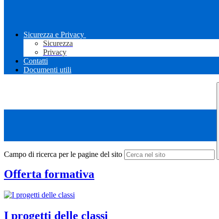
Sicurezza e Privacy
Sicurezza
Privacy
Contatti
Documenti utili
Campo di ricerca per le pagine del sito
Offerta formativa
I progetti delle classi