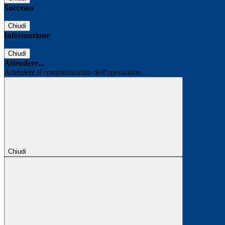
Successo
Chiudi
Informazione
Chiudi
Attendere...
Attendere il completamento dell'operazione...
Chiudi