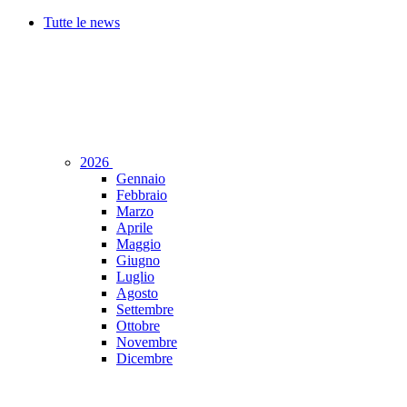
Tutte le news
2026
Gennaio
Febbraio
Marzo
Aprile
Maggio
Giugno
Luglio
Agosto
Settembre
Ottobre
Novembre
Dicembre