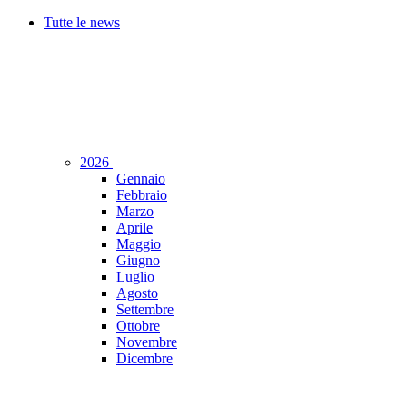
Tutte le news
2026
Gennaio
Febbraio
Marzo
Aprile
Maggio
Giugno
Luglio
Agosto
Settembre
Ottobre
Novembre
Dicembre