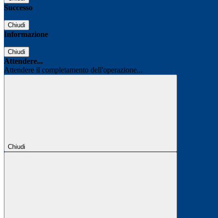
Successo
Chiudi
Informazione
Chiudi
Attendere...
Attendere il completamento dell'operazione...
Chiudi