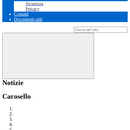
Sicurezza
Privacy
Contatti
Documenti utili
Campo di ricerca per le pagine del sito
Notizie
Carosello