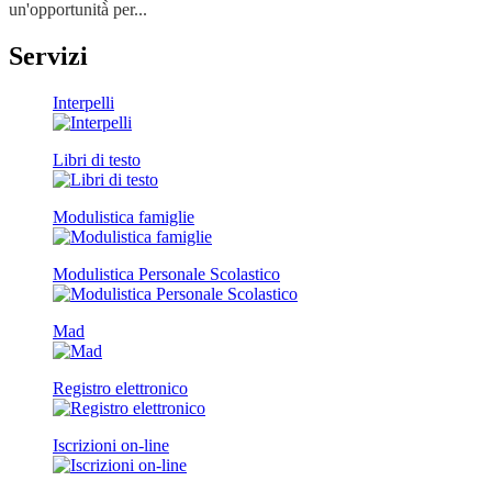
un'opportunità̀ per...
Servizi
Interpelli
Libri di testo
Modulistica famiglie
Modulistica Personale Scolastico
Mad
Registro elettronico
Iscrizioni on-line