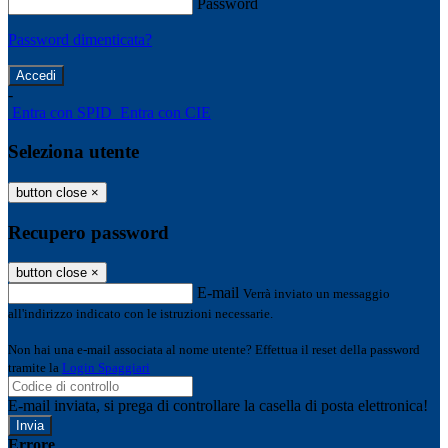
Password
Password dimenticata?
-
Entra con SPID
Entra con CIE
Seleziona utente
button close
×
Recupero password
button close
×
E-mail
Verrà inviato un messaggio
all'indirizzo indicato con le istruzioni necessarie.
Non hai una e-mail associata al nome utente? Effettua il reset della password
tramite la
Login Spaggiari
E-mail inviata, si prega di controllare la casella di posta elettronica!
Errore