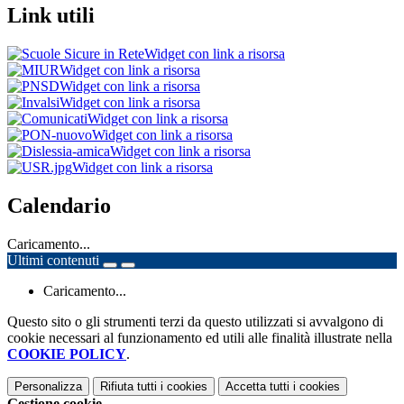
Link utili
Widget con link a risorsa
Widget con link a risorsa
Widget con link a risorsa
Widget con link a risorsa
Widget con link a risorsa
Widget con link a risorsa
Widget con link a risorsa
Widget con link a risorsa
Calendario
Caricamento...
Ultimi contenuti
Caricamento...
Questo sito o gli strumenti terzi da questo utilizzati si avvalgono di
cookie necessari al funzionamento ed utili alle finalità illustrate nella
COOKIE POLICY
.
Personalizza
Rifiuta tutti
i cookies
Accetta tutti
i cookies
Gestione cookie