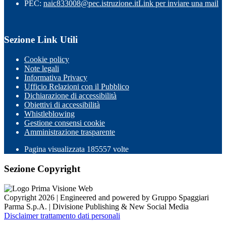
PEC:
naic833008@pec.istruzione.it
Link per inviare una mail
Sezione Link Utili
Cookie policy
Note legali
Informativa Privacy
Ufficio Relazioni con il Pubblico
Dichiarazione di accessibilità
Obiettivi di accessibilità
Whistleblowing
Gestione consensi cookie
Amministrazione trasparente
Pagina visualizzata
185557
volte
Sezione Copyright
Copyright 2026 | Engineered and powered by Gruppo Spaggiari
Parma S.p.A. | Divisione Publishing & New Social Media
Disclaimer trattamento dati personali