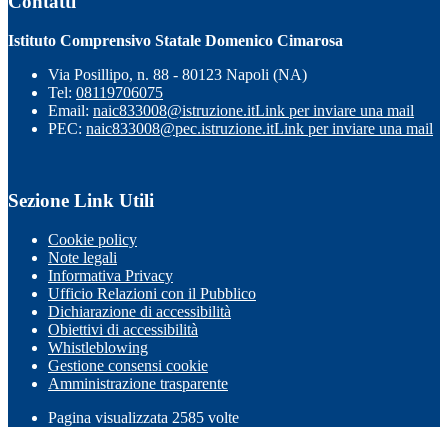
Contatti
Istituto Comprensivo Statale Domenico Cimarosa
Via Posillipo, n. 88 - 80123 Napoli (NA)
Tel:
08119706075
Email:
naic833008@istruzione.it
Link per inviare una mail
PEC:
naic833008@pec.istruzione.it
Link per inviare una mail
Sezione Link Utili
Cookie policy
Note legali
Informativa Privacy
Ufficio Relazioni con il Pubblico
Dichiarazione di accessibilità
Obiettivi di accessibilità
Whistleblowing
Gestione consensi cookie
Amministrazione trasparente
Pagina visualizzata
2585
volte