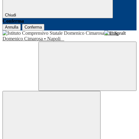
Chiudi
Conferma
Annulla
Conferma
I.C.S.
Domenico Cimarosa • Napoli