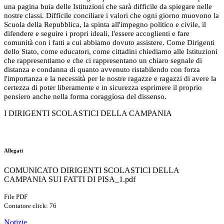
una pagina buia delle Istituzioni che sarà difficile da spiegare nelle
nostre classi. Difficile conciliare i valori che ogni giorno muovono la
Scuola della Repubblica, la spinta all'impegno politico e civile, il
difendere e seguire i propri ideali, l'essere accoglienti e fare
comunità con i fatti a cui abbiamo dovuto assistere. Come Dirigenti
dello Stato, come educatori, come cittadini chiediamo alle Istituzioni
che rappresentiamo e che ci rappresentano un chiaro segnale di
distanza e condanna di quanto avvenuto ristabilendo con forza
l'importanza e la necessità per le nostre ragazze e ragazzi di avere la
certezza di poter liberamente e in sicurezza esprimere il proprio
pensiero anche nella forma coraggiosa del dissenso.
I DIRIGENTI SCOLASTICI DELLA CAMPANIA
Allegati
COMUNICATO DIRIGENTI SCOLASTICI DELLA
CAMPANIA SUI FATTI DI PISA_1.pdf
File PDF
Contatore click: 76
Notizie