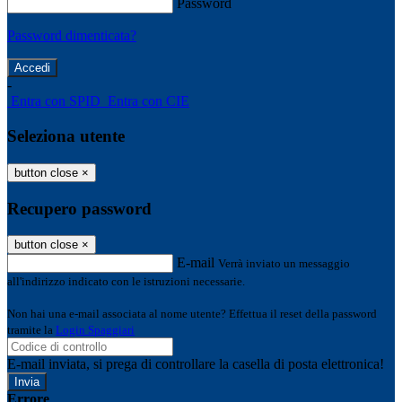
Password
Password dimenticata?
-
Entra con SPID
Entra con CIE
Seleziona utente
button close
×
Recupero password
button close
×
E-mail
Verrà inviato un messaggio
all'indirizzo indicato con le istruzioni necessarie.
Non hai una e-mail associata al nome utente? Effettua il reset della password
tramite la
Login Spaggiari
E-mail inviata, si prega di controllare la casella di posta elettronica!
Errore