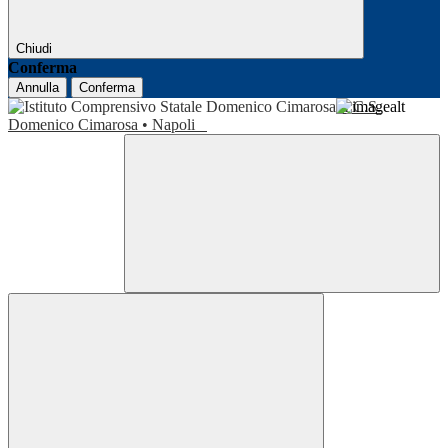
Chiudi
Conferma
Annulla
Conferma
I.C.S.
Domenico Cimarosa • Napoli