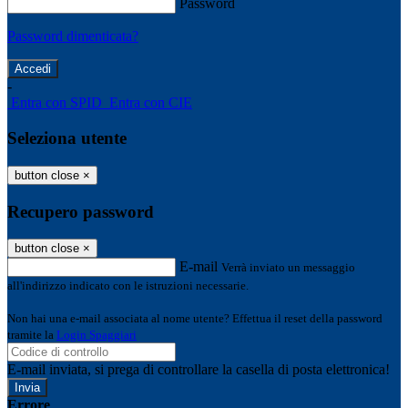
Password
Password dimenticata?
-
Entra con SPID
Entra con CIE
Seleziona utente
button close
×
Recupero password
button close
×
E-mail
Verrà inviato un messaggio
all'indirizzo indicato con le istruzioni necessarie.
Non hai una e-mail associata al nome utente? Effettua il reset della password
tramite la
Login Spaggiari
E-mail inviata, si prega di controllare la casella di posta elettronica!
Errore