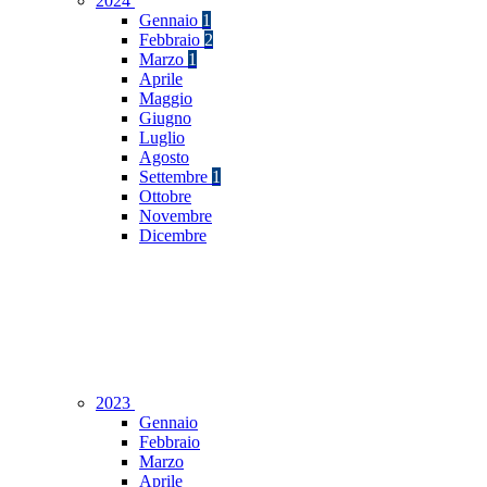
2024
Gennaio
1
Febbraio
2
Marzo
1
Aprile
Maggio
Giugno
Luglio
Agosto
Settembre
1
Ottobre
Novembre
Dicembre
2023
Gennaio
Febbraio
Marzo
Aprile