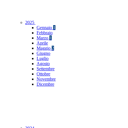
2025
Gennaio
1
Febbraio
Marzo
1
Aprile
Maggio
2
Giugno
Luglio
Agosto
Settembre
Ottobre
Novembre
Dicembre