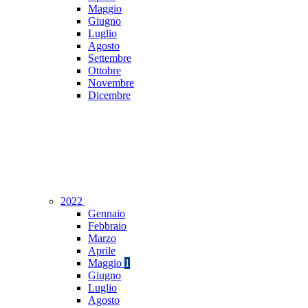
Maggio
Giugno
Luglio
Agosto
Settembre
Ottobre
Novembre
Dicembre
2022
Gennaio
Febbraio
Marzo
Aprile
Maggio
1
Giugno
Luglio
Agosto