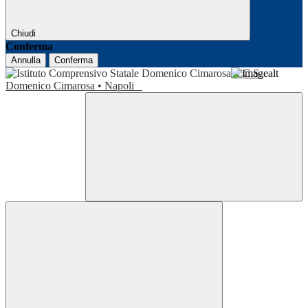
Chiudi
Conferma
Annulla
Conferma
I.C.S.
Domenico Cimarosa • Napoli