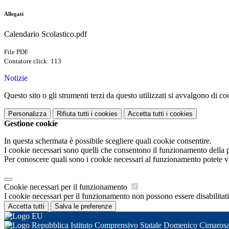
Allegati
Calendario Scolastico.pdf
File PDF
Contatore click: 113
Notizie
Questo sito o gli strumenti terzi da questo utilizzati si avvalgono di coo
Personalizza
Rifiuta tutti
i cookies
Accetta tutti
i cookies
Gestione cookie
In questa schermata è possibile scegliere quali cookie consentire.
I cookie necessari sono quelli che consentono il funzionamento della pi
Per conoscere quali sono i cookie necessari al funzionamento potete v
Cookie necessari per il funzionamento
I cookie necessari per il funzionamento non possono essere disabilitati.
Accetta tutti
Salva le preferenze
Istituto Comprensivo Statale Domenico Cimaros