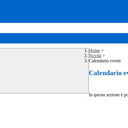
Home
>
Novità
>
Calendario eventi
Calendario e
In questa sezione è po