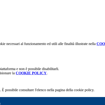
kie necessari al funzionamento ed utili alle finalità illustrate nella
COO
attaforma e non è possibile disabilitarli.
isionare la
COOKIE POLICY
.
 È possibile consultare l'elenco nella pagina della cookie policy.
a