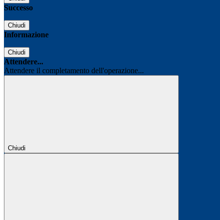
Successo
Chiudi
Informazione
Chiudi
Attendere...
Attendere il completamento dell'operazione...
Chiudi