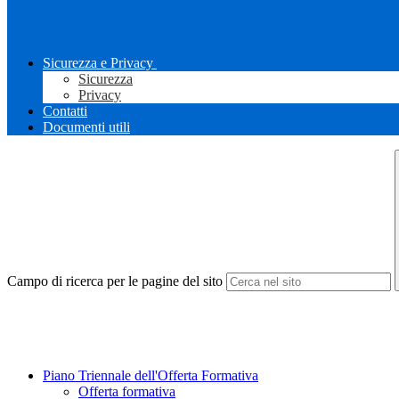
Sicurezza e Privacy
Sicurezza
Privacy
Contatti
Documenti utili
Campo di ricerca per le pagine del sito
Piano Triennale dell'Offerta Formativa
Offerta formativa