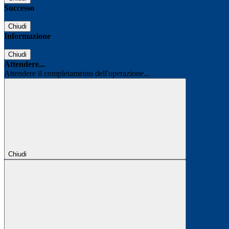
Successo
Chiudi
Informazione
Chiudi
Attendere...
Attendere il completamento dell'operazione...
Chiudi