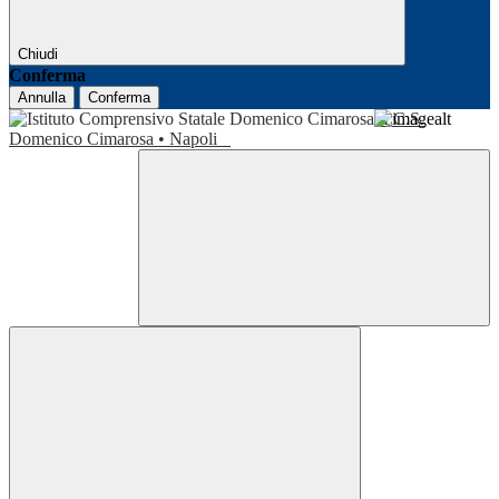
Chiudi
Conferma
Annulla
Conferma
I.C.S.
Domenico Cimarosa • Napoli