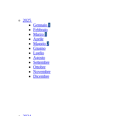
2025
Gennaio
1
Febbraio
Marzo
1
Aprile
Maggio
2
Giugno
Luglio
Agosto
Settembre
Ottobre
Novembre
Dicembre