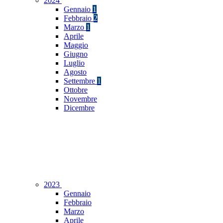
2024
Gennaio
1
Febbraio
2
Marzo
1
Aprile
Maggio
Giugno
Luglio
Agosto
Settembre
1
Ottobre
Novembre
Dicembre
2023
Gennaio
Febbraio
Marzo
Aprile