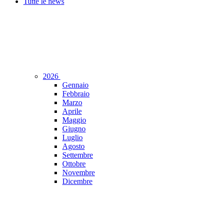
Tutte le news
2026
Gennaio
Febbraio
Marzo
Aprile
Maggio
Giugno
Luglio
Agosto
Settembre
Ottobre
Novembre
Dicembre