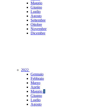
Maggio
Giugno
Luglio
Agosto
Settembre
Ottobre
Novembre
Dicembre
2022
Gennaio
Febbraio
Marzo
Aprile
Maggio
1
Giugno
Luglio
Agosto