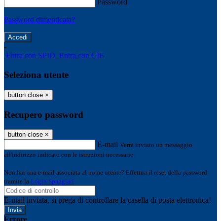
Password
Password dimenticata?
-
Entra con SPID
Entra con CIE
Seleziona utente
button close
×
Recupero password
button close
×
E-mail
Verrà inviato un messaggio
all'indirizzo indicato con le istruzioni necessarie.
Non hai una e-mail associata al nome utente? Effettua il reset della password
tramite la
Login Spaggiari
E-mail inviata, si prega di controllare la casella di posta elettronica!
Errore