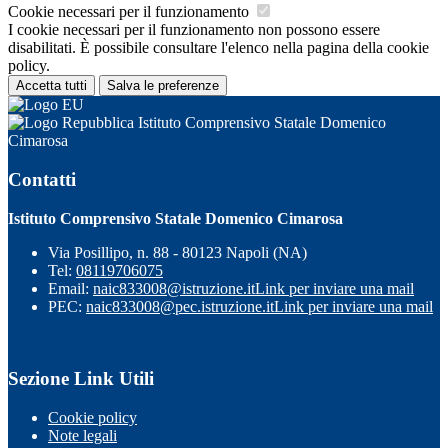
Cookie necessari per il funzionamento
I cookie necessari per il funzionamento non possono essere
disabilitati. È possibile consultare l'elenco nella pagina della cookie
policy.
Accetta tutti
Salva le preferenze
Istituto Comprensivo Statale Domenico
Cimarosa
Contatti
Istituto Comprensivo Statale Domenico Cimarosa
Via Posillipo, n. 88 - 80123 Napoli (NA)
Tel:
08119706075
Email:
naic833008@istruzione.it
Link per inviare una mail
PEC:
naic833008@pec.istruzione.it
Link per inviare una mail
Sezione Link Utili
Cookie policy
Note legali