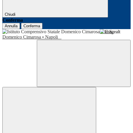
Chiudi
Conferma
Annulla
Conferma
I.C.S.
Domenico Cimarosa • Napoli