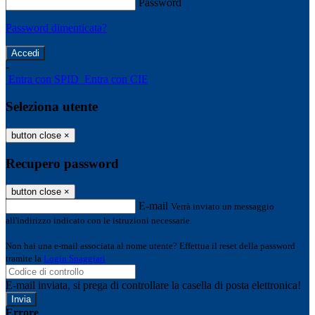
Password
Password dimenticata?
-
Entra con SPID
Entra con CIE
Seleziona utente
button close
×
Recupero password
button close
×
E-mail
Verrà inviato un messaggio
all'indirizzo indicato con le istruzioni necessarie.
Non hai una e-mail associata al nome utente? Effettua il reset della password
tramite la
Login Spaggiari
E-mail inviata, si prega di controllare la casella di posta elettronica!
Errore