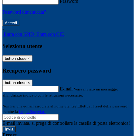
Password
Password dimenticata?
-
Entra con SPID
Entra con CIE
Seleziona utente
button close
×
Recupero password
button close
×
E-mail
Verrà inviato un messaggio
all'indirizzo indicato con le istruzioni necessarie.
Non hai una e-mail associata al nome utente? Effettua il reset della password
tramite la
Login Spaggiari
E-mail inviata, si prega di controllare la casella di posta elettronica!
Errore