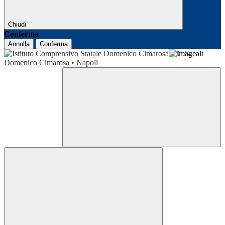
Chiudi
Conferma
Annulla
Conferma
I.C.S.
Domenico Cimarosa • Napoli