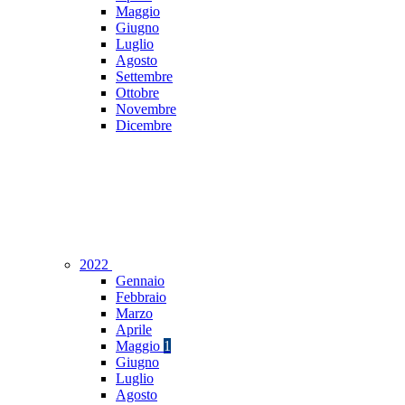
Maggio
Giugno
Luglio
Agosto
Settembre
Ottobre
Novembre
Dicembre
2022
Gennaio
Febbraio
Marzo
Aprile
Maggio
1
Giugno
Luglio
Agosto