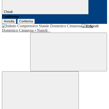
Chiudi
Conferma
Annulla
Conferma
I.C.S.
Domenico Cimarosa • Napoli