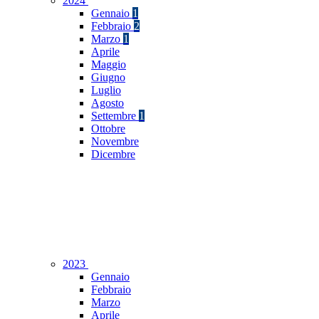
2024
Gennaio
1
Febbraio
2
Marzo
1
Aprile
Maggio
Giugno
Luglio
Agosto
Settembre
1
Ottobre
Novembre
Dicembre
2023
Gennaio
Febbraio
Marzo
Aprile