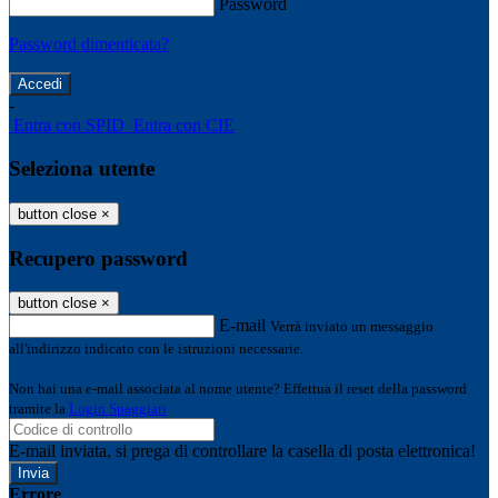
Password
Password dimenticata?
-
Entra con SPID
Entra con CIE
Seleziona utente
button close
×
Recupero password
button close
×
E-mail
Verrà inviato un messaggio
all'indirizzo indicato con le istruzioni necessarie.
Non hai una e-mail associata al nome utente? Effettua il reset della password
tramite la
Login Spaggiari
E-mail inviata, si prega di controllare la casella di posta elettronica!
Errore