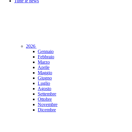
Tutte le news
2026
Gennaio
Febbraio
Marzo
Aprile
Maggio
Giugno
Luglio
Agosto
Settembre
Ottobre
Novembre
Dicembre