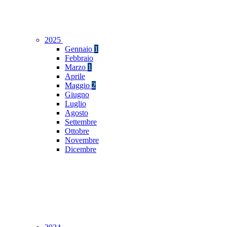
2025
Gennaio
1
Febbraio
Marzo
1
Aprile
Maggio
2
Giugno
Luglio
Agosto
Settembre
Ottobre
Novembre
Dicembre