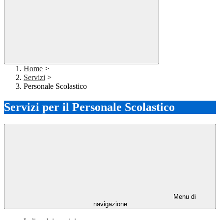
Home
>
Servizi
>
Personale Scolastico
Servizi per il Personale Scolastico
Menu di
navigazione