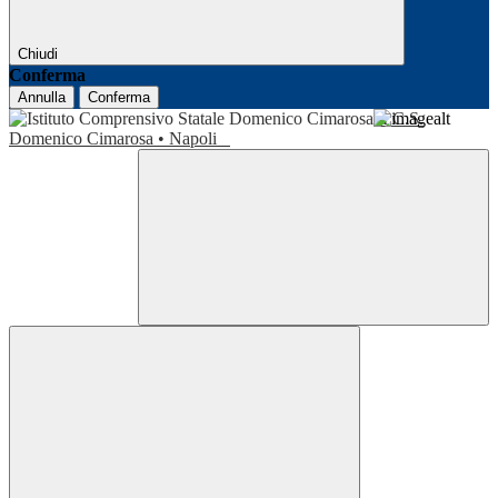
Chiudi
Conferma
Annulla
Conferma
I.C.S.
Domenico Cimarosa • Napoli