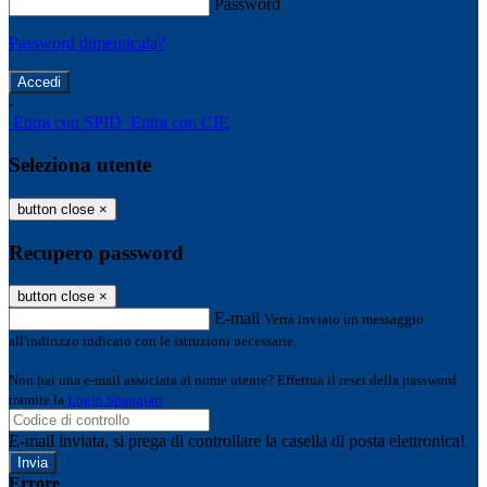
Password
Password dimenticata?
-
Entra con SPID
Entra con CIE
Seleziona utente
button close
×
Recupero password
button close
×
E-mail
Verrà inviato un messaggio
all'indirizzo indicato con le istruzioni necessarie.
Non hai una e-mail associata al nome utente? Effettua il reset della password
tramite la
Login Spaggiari
E-mail inviata, si prega di controllare la casella di posta elettronica!
Errore