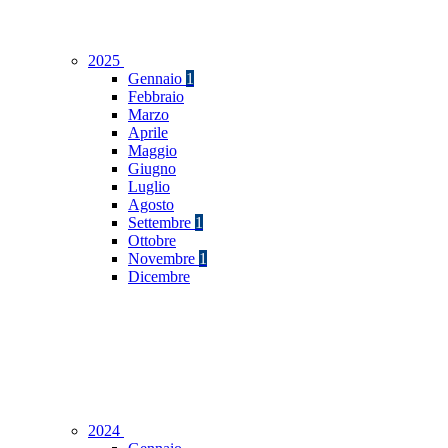
2025
Gennaio
1
Febbraio
Marzo
Aprile
Maggio
Giugno
Luglio
Agosto
Settembre
1
Ottobre
Novembre
1
Dicembre
2024