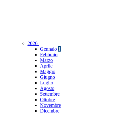
2026
Gennaio
1
Febbraio
Marzo
Aprile
Maggio
Giugno
Luglio
Agosto
Settembre
Ottobre
Novembre
Dicembre