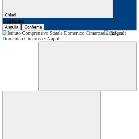
Chiudi
Conferma
Annulla
Conferma
I.C.S.
Domenico Cimarosa • Napoli