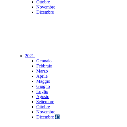
Ottobre
Novembre
Dicembre
2021
Gennaio
Febbraio
Marzo
Aprile
Maggio
Giugno
Luglio
Agosto
Settembre
Ottobre
Novembre
Dicembre
43