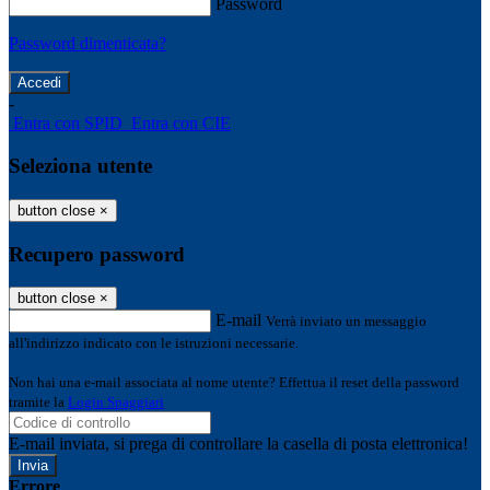
Password
Password dimenticata?
-
Entra con SPID
Entra con CIE
Seleziona utente
button close
×
Recupero password
button close
×
E-mail
Verrà inviato un messaggio
all'indirizzo indicato con le istruzioni necessarie.
Non hai una e-mail associata al nome utente? Effettua il reset della password
tramite la
Login Spaggiari
E-mail inviata, si prega di controllare la casella di posta elettronica!
Errore