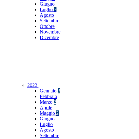
Giugno
Luglio
7
Agosto
Settembre
Ottobre
Novembre
Dicembre
2022
Gennaio
3
Febbraio
Marzo
2
Aprile
Maggio
2
Giugno
Luglio
Agosto
Settembre