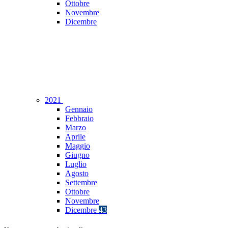
Ottobre
Novembre
Dicembre
2021
Gennaio
Febbraio
Marzo
Aprile
Maggio
Giugno
Luglio
Agosto
Settembre
Ottobre
Novembre
Dicembre
43