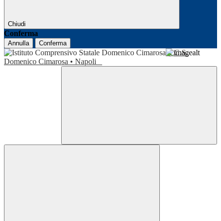
Chiudi
Conferma
Annulla
Conferma
I.C.S.
Domenico Cimarosa • Napoli