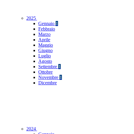
2025
Gennaio
1
Febbraio
Marzo
Aprile
Maggio
Giugno
Luglio
Agosto
Settembre
1
Ottobre
Novembre
1
Dicembre
2024