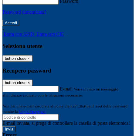
Password
Password dimenticata?
-
Entra con SPID
Entra con CIE
Seleziona utente
button close
×
Recupero password
button close
×
E-mail
Verrà inviato un messaggio
all'indirizzo indicato con le istruzioni necessarie.
Non hai una e-mail associata al nome utente? Effettua il reset della password
tramite la
Login Spaggiari
E-mail inviata, si prega di controllare la casella di posta elettronica!
Errore