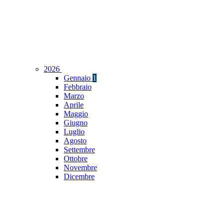
2026
Gennaio
1
Febbraio
Marzo
Aprile
Maggio
Giugno
Luglio
Agosto
Settembre
Ottobre
Novembre
Dicembre