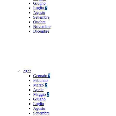
Giugno
Luglio
7
Agosto
Settembre
Ottobre
Novembre
Dicembre
2022
Gennaio
3
Febbraio
Marzo
2
Aprile
Maggio
2
Giugno
Luglio
Agosto
Settembre