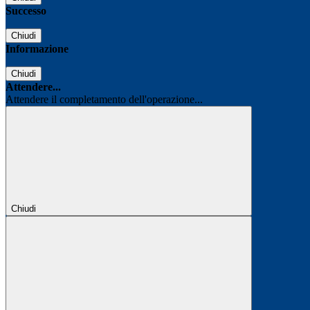
Successo
Chiudi
Informazione
Chiudi
Attendere...
Attendere il completamento dell'operazione...
Chiudi