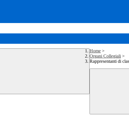
Home
>
Organi Collegiali
>
Rappresentanti di cla