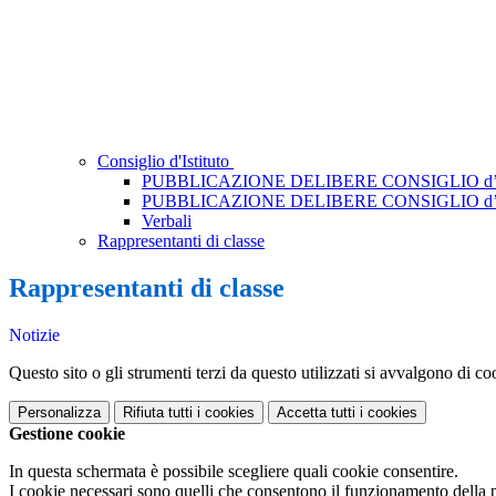
Consiglio d'Istituto
PUBBLICAZIONE DELIBERE CONSIGLIO d’IST
PUBBLICAZIONE DELIBERE CONSIGLIO d’ISTIT
Verbali
Rappresentanti di classe
Rappresentanti di classe
Notizie
Questo sito o gli strumenti terzi da questo utilizzati si avvalgono di coo
Personalizza
Rifiuta tutti
i cookies
Accetta tutti
i cookies
Gestione cookie
In questa schermata è possibile scegliere quali cookie consentire.
I cookie necessari sono quelli che consentono il funzionamento della pi