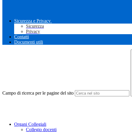
Sicurezza e Privacy
Sicurezza
Privacy
Contatti
Documenti utili
Campo di ricerca per le pagine del sito
Organi Collegiali
Collegio docenti