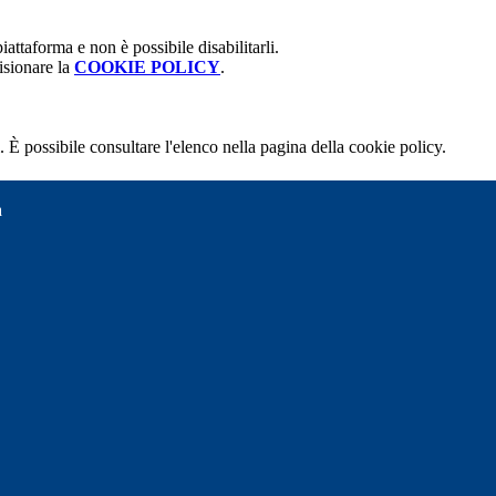
attaforma e non è possibile disabilitarli.
isionare la
COOKIE POLICY
.
 È possibile consultare l'elenco nella pagina della cookie policy.
a