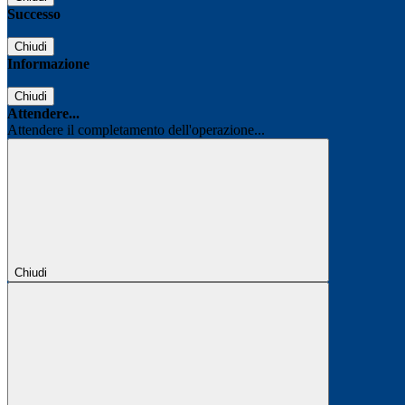
Successo
Chiudi
Informazione
Chiudi
Attendere...
Attendere il completamento dell'operazione...
Chiudi