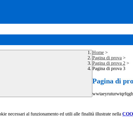
Home
>
Pagina di prova
>
Pagina di prova 2
>
Pagina di prova 3
Pagina di pr
wwtaeyruturwtqrfqg
kie necessari al funzionamento ed utili alle finalità illustrate nella
COO