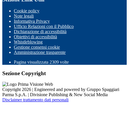
Cookie policy
Note legali
Informativa Privacy
Ufficio Relazioni con il Pubblico
Dichiarazione di accessibilità
Obiettivi di accessibilità
Whistleblowing
Gestione consensi cookie
Amministrazione trasparente
Pagina visualizzata
2309
volte
Sezione Copyright
Copyright 2026 | Engineered and powered by Gruppo Spaggiari
Parma S.p.A. | Divisione Publishing & New Social Media
Disclaimer trattamento dati personali