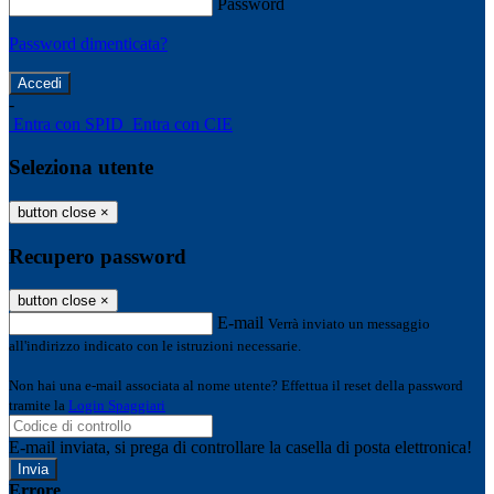
Password
Password dimenticata?
-
Entra con SPID
Entra con CIE
Seleziona utente
button close
×
Recupero password
button close
×
E-mail
Verrà inviato un messaggio
all'indirizzo indicato con le istruzioni necessarie.
Non hai una e-mail associata al nome utente? Effettua il reset della password
tramite la
Login Spaggiari
E-mail inviata, si prega di controllare la casella di posta elettronica!
Errore