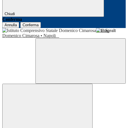
Chiudi
Conferma
Annulla
Conferma
I.C.S.
Domenico Cimarosa • Napoli