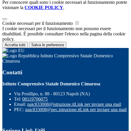
Per conoscere quali sono i cookie necessari al funzionamento potete
visionare la
COOKIE POLICY
.
Cookie necessari per il funzionamento
I cookie necessari per il funzionamento non possono essere
disabilitati. È possibile consultare l'elenco nella pagina della cookie
policy.
Accetta tutti
Salva le preferenze
Istituto Comprensivo Statale Domenico
Cimarosa
Contatti
Istituto Comprensivo Statale Domenico Cimarosa
Via Posillipo, n. 88 - 80123 Napoli (NA)
Tel:
08119706075
Email:
naic833008@istruzione.it
Link per inviare una mail
PEC:
naic833008@pec.istruzione.it
Link per inviare una mail
Sezione Link Utili