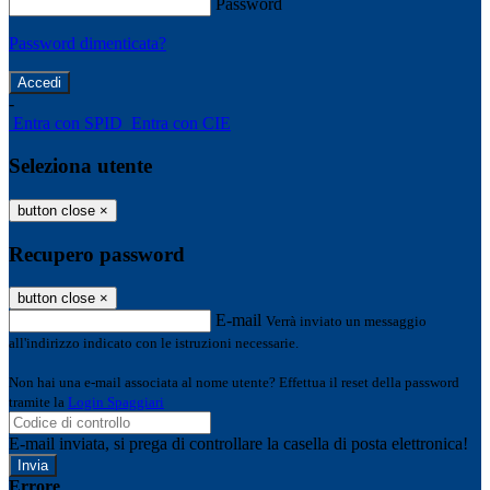
Password
Password dimenticata?
-
Entra con SPID
Entra con CIE
Seleziona utente
button close
×
Recupero password
button close
×
E-mail
Verrà inviato un messaggio
all'indirizzo indicato con le istruzioni necessarie.
Non hai una e-mail associata al nome utente? Effettua il reset della password
tramite la
Login Spaggiari
E-mail inviata, si prega di controllare la casella di posta elettronica!
Errore