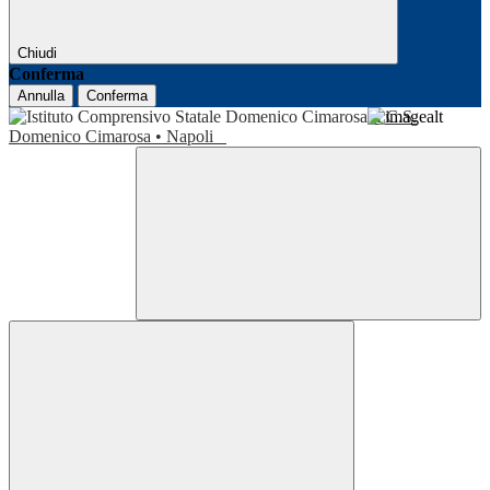
Chiudi
Conferma
Annulla
Conferma
I.C.S.
Domenico Cimarosa • Napoli