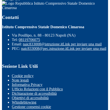
Istituto Comprensivo Statale Domenico
Cimarosa
Contatti
Istituto Comprensivo Statale Domenico Cimarosa
Via Posillipo, n. 88 - 80123 Napoli (NA)
Tel:
08119706075
Email:
naic833008@istruzione.it
Link per inviare una mail
PEC:
naic833008@pec.istruzione.it
Link per inviare una mail
Sezione Link Utili
Cookie policy
Note legali
Informativa Privacy
Ufficio Relazioni con il Pubblico
Dichiarazione di accessibilità
Obiettivi di accessibilità
Whistleblowing
Gestione consensi cookie