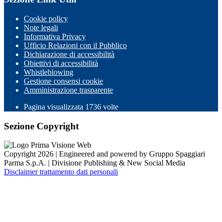
Cookie policy
Note legali
Informativa Privacy
Ufficio Relazioni con il Pubblico
Dichiarazione di accessibilità
Obiettivi di accessibilità
Whistleblowing
Gestione consensi cookie
Amministrazione trasparente
Pagina visualizzata
1736
volte
Sezione Copyright
Copyright 2026 | Engineered and powered by Gruppo Spaggiari
Parma S.p.A. | Divisione Publishing & New Social Media
Disclaimer trattamento dati personali