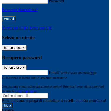
Password
Password dimenticata?
-
Entra con SPID
Entra con CIE
Seleziona utente
button close
×
Recupero password
button close
×
E-mail
Verrà inviato un messaggio
all'indirizzo indicato con le istruzioni necessarie.
Non hai una e-mail associata al nome utente? Effettua il reset della password
tramite la
Login Spaggiari
E-mail inviata, si prega di controllare la casella di posta elettronica!
Errore