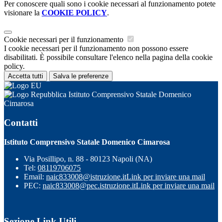
Per conoscere quali sono i cookie necessari al funzionamento potete
visionare la
COOKIE POLICY
.
Cookie necessari per il funzionamento
I cookie necessari per il funzionamento non possono essere
disabilitati. È possibile consultare l'elenco nella pagina della cookie
policy.
Accetta tutti
Salva le preferenze
Istituto Comprensivo Statale Domenico
Cimarosa
Contatti
Istituto Comprensivo Statale Domenico Cimarosa
Via Posillipo, n. 88 - 80123 Napoli (NA)
Tel:
08119706075
Email:
naic833008@istruzione.it
Link per inviare una mail
PEC:
naic833008@pec.istruzione.it
Link per inviare una mail
Sezione Link Utili