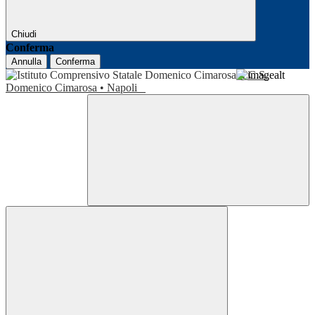
Chiudi
Conferma
Annulla
Conferma
I.C.S.
Domenico Cimarosa • Napoli