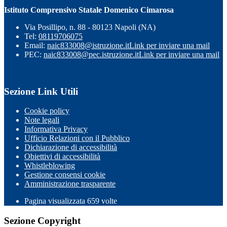
Istituto Comprensivo Statale Domenico Cimarosa
Via Posillipo, n. 88 - 80123 Napoli (NA)
Tel:
08119706075
Email:
naic833008@istruzione.it
Link per inviare una mail
PEC:
naic833008@pec.istruzione.it
Link per inviare una mail
Sezione Link Utili
Cookie policy
Note legali
Informativa Privacy
Ufficio Relazioni con il Pubblico
Dichiarazione di accessibilità
Obiettivi di accessibilità
Whistleblowing
Gestione consensi cookie
Amministrazione trasparente
Pagina visualizzata
659
volte
Sezione Copyright