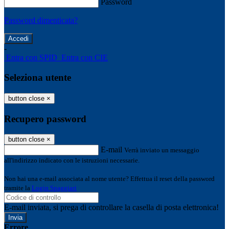
Password
Password dimenticata?
-
Entra con SPID
Entra con CIE
Seleziona utente
button close
×
Recupero password
button close
×
E-mail
Verrà inviato un messaggio
all'indirizzo indicato con le istruzioni necessarie.
Non hai una e-mail associata al nome utente? Effettua il reset della password
tramite la
Login Spaggiari
E-mail inviata, si prega di controllare la casella di posta elettronica!
Errore