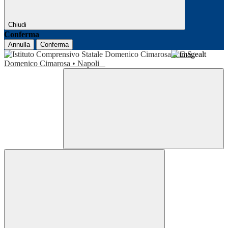
Chiudi
Conferma
Annulla
Conferma
I.C.S.
Domenico Cimarosa • Napoli